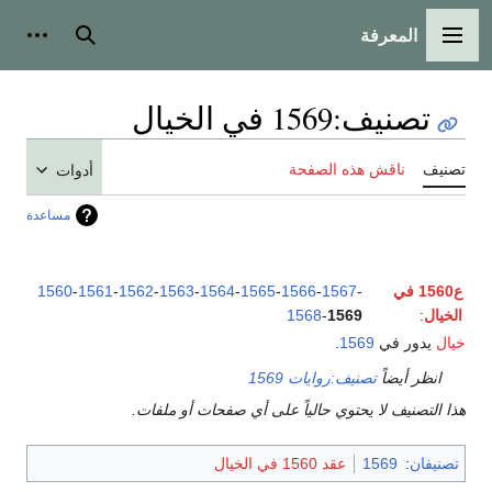
المعرفة
القائمة الرئيسية
بحث
أدوات
تصنيف
:
1569 في الخيال
تصنيف
ناقش هذه الصفحة
أدوات
مساعدة
ع1560 في
-
1567
-
1566
-
1565
-
1564
-
1563
-
1562
-
1561
-
1560
الخيال
:
1569
-
1568
خيال
يدور في
1569
.
انظر أيضاً
تصنيف:روايات 1569
هذا التصنيف لا يحتوي حالياً على أي صفحات أو ملفات.
تصنيفان
:
1569
عقد 1560 في الخيال