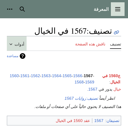
المعرفة
القائمة الرئيسية
بحث
أدوات
تصنيف
:
1567 في الخيال
تصنيف
ناقش هذه الصفحة
أدوات
مساعدة
ع1560 في
-
1567
-
1566
-
1565
-
1564
-
1563
-
1562
-
1561
-
1560
الخيال
:
1569
-
1568
خيال
يدور في
1567
.
انظر أيضاً
تصنيف:روايات 1567
هذا التصنيف لا يحتوي حالياً على أي صفحات أو ملفات.
تصنيفان
:
1567
عقد 1560 في الخيال