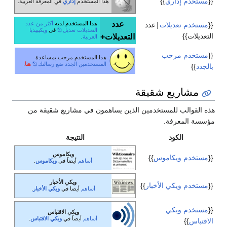
{{
مستخدم إداري
}}
هذا المستخدم
إداري
في المعرفة العربية.
عدد
هذا المستخدم لديه
أكثر من عدد
{{
مستخدم تعديلات
|
عدد
التعديلات تعديل
فى
ويكيبيديا
التعديلات}}
التعديلات+
العربية
.
{{
مستخدم مرحب
هذا المستخدم مرحب بمساعدة
المستخدمين الجدد
ضع رسالتك
هنا
.
بالجدد
}}
مشاريع شقيقة
هذه القوالب للمستخدمين الذين يساهمون في مشاريع شقيقة من
مؤسسة المعرفة.
الكود
النتيجة
ويكاموس
{{
مستخدم ويكاموس
}}
أساهم
أيضاً في
ويكاموس
.
ويكي الأخبار
{{
مستخدم ويكي الأخبار
}}
أساهم
أيضا في
ويكي الأخبار
.
{{
مستخدم ويكي
ويكي الاقتباس
أساهم
أيضاً في
ويكي الاقتباس
.
الاقتباس
}}