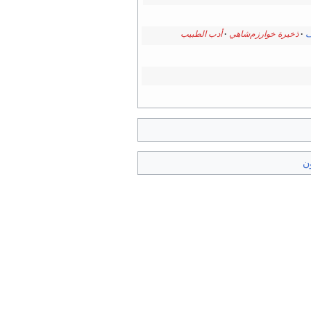
ف
ذخيرة خوارزم‌شاهي
أدب الطبيب
ن