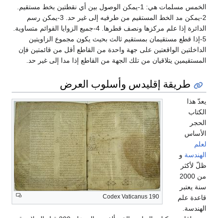
الخمس مسلمات هي: 1-يمكن الوصول بين أي نقطتين بخط مستقيم.
2-يمكن مد الخط المستقيم من طرفيه إلى غير حد. 3-يمكن رسم
الدائرة إذا علم مركزها ونصف قطرها. 4-جميع الزوايا القوائم متساوية.
5-إذا قطع مستقيمان بمستقيم ثالث بحيث يكون مجموع الزاويتين
الداخلتين الواقعتين على جهة واحدة من القاطع أقل من قائمتين فإن
المستقيمين يتلاقيان من تلك الجهة من القاطع إذا مدا إلى غير حد.
طريقة إقليدس وأسلوب العرض
يعدّ هذا
الكتاب
الحجر
الأساس
لعلم
الهندسة
و
ظلّ لأكثر
من 2000
سنة يعتبر
Codex Vaticanus 190
قاعدة علم
الهندسة.