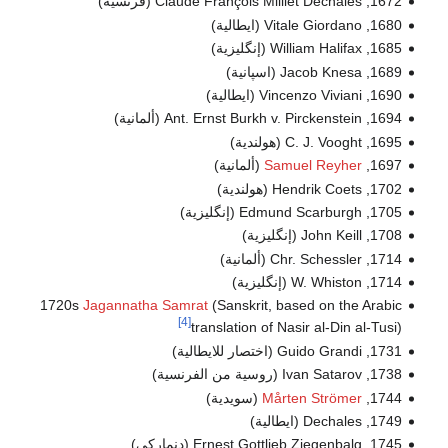
1672, Claude François Milliet Dechales (فرنسية)
1680, Vitale Giordano (ايطالية)
1685, William Halifax (إنگليزية)
1689, Jacob Knesa (اسپانية)
1690, Vincenzo Viviani (ايطالية)
1694, Ant. Ernst Burkh v. Pirckenstein (ألمانية)
1695, C. J. Vooght (هولندية)
1697,
Samuel Reyher
(ألمانية)
1702, Hendrik Coets (هولندية)
1705, Edmund Scarburgh (إنگليزية)
1708, John Keill (إنگليزية)
1714, Chr. Schessler (ألمانية)
1714, W. Whiston (إنگليزية)
1720s
Jagannatha Samrat
(Sanskrit, based on the Arabic
[4]
translation of Nasir al-Din al-Tusi)
1731, Guido Grandi (اختصار للايطالية)
1738, Ivan Satarov (روسية من الفرنسية)
1744,
Mårten Strömer
(سويدية)
1749, Dechales (ايطالية)
1745, Ernest Gottlieb Ziegenbalg (دنماركي)