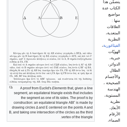
يتضمّن هذا
الكتاب عدة
مواضيع
منها :
العلاقات
المتعدية،
النظرية
الفيثاغورية
،
الهويّات
جبرية،
الدوائر،
الظلال
والأجسام
الصحيحة ،
A proof from Euclid's
Elements
that, given a line
الهندسة
segment, an equilateral triangle exists that includes
المستوية،
the segment as one of its sides. The proof is by
نظرية
construction: an equilateral triangle ΑΒΓ is made by
الأبعادِ،
drawing circles Δ and Ε centered on the points Α and
Β, and taking one intersection of the circles as the third
الأرقام
vertex of the triangle.
الصماء،