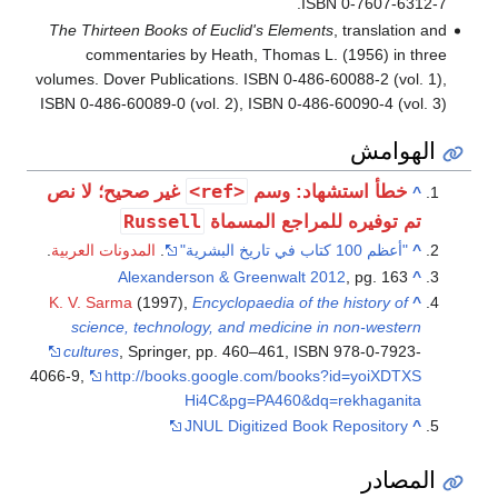
ISBN 0-7607-6312-7.
The Thirteen Books of Euclid's Elements
, translation and
commentaries by Heath, Thomas L. (1956) in three
volumes. Dover Publications. ISBN 0-486-60088-2 (vol. 1),
ISBN 0-486-60089-0 (vol. 2), ISBN 0-486-60090-4 (vol. 3)
الهوامش
<ref>
خطأ استشهاد: وسم
غير صحيح؛ لا نص
^
Russell
تم توفيره للمراجع المسماة
^
"أعظم 100 كتاب في تاريخ البشرية"
.
المدونات العربية
.
Alexanderson & Greenwalt 2012
, pg. 163
^
K. V. Sarma
(1997),
Encyclopaedia of the history of
^
science, technology, and medicine in non-western
cultures
, Springer, pp. 460–461, ISBN 978-0-7923-
4066-9
,
http://books.google.com/books?id=yoiXDTXS
Hi4C&pg=PA460&dq=rekhaganita
JNUL Digitized Book Repository
^
المصادر