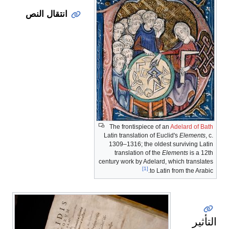
انتقال النص
The frontispiece of an
Adelard of Bath
Latin translation of Euclid's
Elements
, c.
1309–1316; the oldest surviving Latin
translation of the
Elements
is a 12th
century work by Adelard, which translates
[1]
to Latin from the Arabic.
التأثير