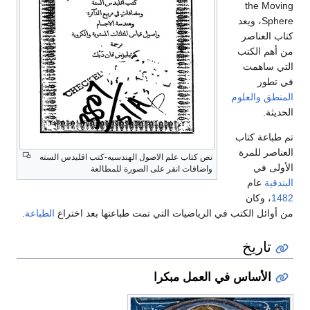
the Moving
Sphere، ويعد
كتاب العناصر
من أهم الكتب
التي ساهمت
في تطور
المنطق
والعلوم
الحديثة.
تم طباعة كتاب
العناصر للمرة
نص كتاب علم الاصول الهندسيه-كتب اقليدس السته
الأولى في
واضافات انقر على الصورة للمطالعة
البندقية
عام
1482
، وكان
من أوائل الكتب في الرياضيات التي تمت طباعتها بعد اختراع
الطباعة
.
تاريخ
الأساس في العمل مبكرا