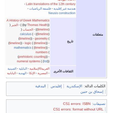
Latin translations of the 12th century
هندسة غير إقليدية
فلسفة الرياضيات
Neusis construction
A History of Greek Mathematics
Thomas Heath
by
الجبر
timeline
الحساب
calculus
timeline
متعلقات
timeline
geometry
تاريخ
timeline
logic
timeline
mathematics
timeline
numbers
prehistoric counting
numeral systems
list
العربية/الإسلامية
البابلية
الصينية
الثقافات الأخرى
المصرية
الإنكا
الهندية
اليابانية
الكلمات الدالة:
الإسكندرية
إقليدس
البندقية
إسحاق بن حنين
تصنيفات
:
CS1 errors: ISBN
CS1 errors: format without URL