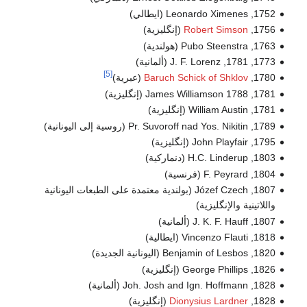
1752, Leonardo Ximenes (ايطالي)
1756,
Robert Simson
(إنگليزية)
1763, Pubo Steenstra (هولندية)
1773, 1781, J. F. Lorenz (ألمانية)
[5]
1780,
Baruch Schick of Shklov
(عبرية)
1781, 1788 James Williamson (إنگليزية)
1781, William Austin (إنگليزية)
1789, Pr. Suvoroff nad Yos. Nikitin (روسية إلى اليونانية)
1795, John Playfair (إنگليزية)
1803, H.C. Linderup (دنماركية)
1804, F. Peyrard (فرنسية)
1807, Józef Czech (بولندية معتمدة على الطبعات اليونانية
واللاتينية والإنگليزية)
1807, J. K. F. Hauff (ألمانية)
1818, Vincenzo Flauti (ايطالية)
1820, Benjamin of Lesbos (اليونانية الجديدة)
1826, George Phillips (إنگليزية)
1828, Joh. Josh and Ign. Hoffmann (ألمانية)
1828,
Dionysius Lardner
(إنگليزية)