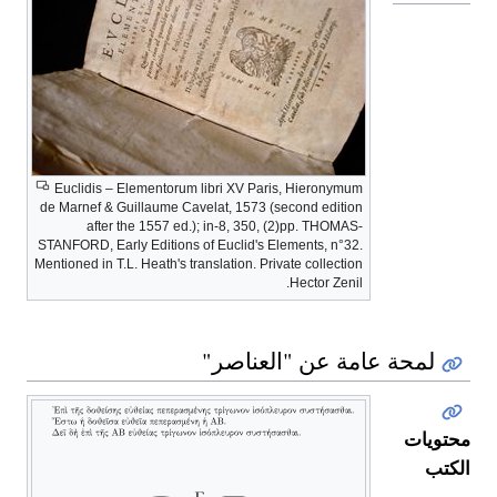
Euclidis – Elementorum libri XV Paris, Hieronymum
de Marnef & Guillaume Cavelat, 1573 (second edition
after the 1557 ed.); in-8, 350, (2)pp. THOMAS-
STANFORD, Early Editions of Euclid's Elements, n°32.
Mentioned in T.L. Heath's translation. Private collection
Hector Zenil.
لمحة عامة عن "العناصر"
محتويات
الكتب