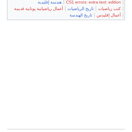
CS1 errors: extra text: edition
هندسة إقليدية
كتب رياضيات
تاريخ الرياضيات
أعمال رياضياتية يونانية قديمة
أعمال إقليدس
تاريخ الهندسة