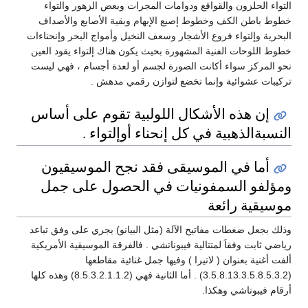
ودوامات المجرات وبعض الزهور والتواء
صبع الإبهام وبقية الأصابع والأصداف
شجار وسعف النخيل وأمواج البحر وإنحناءات
هورة بحيث يكون هناك إلتواء يقود العين
الصورة لجسم أو لعدة أجسام ، فهي ليست
خضع لتوازن رقمي مدهش .
ال اللولبية تقوم على أساس
ل إنحناء أوإلتواء .
يقى فقد نجح الموسيقيون
يات في الحصول على جمل
الآلة (مثل البيانو) يجري على وفق تباعد
 فيبوناتشي . فالفرقة الموسيقية الأمريكية
 ) وفيها جمل غنائية مقاطعها
(3.5.8.13.3.5.8.5.3.2) . أما الثانية فهي (8.5.3.2.1.1.2) وهذه كلها