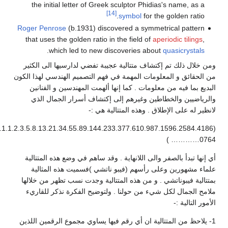
the initial letter of Greek sculptor
[14]
symbol
Roger Penrose
(b.1931) discovered a 
that uses the golden ratio in the fiel
.
which led to new discoveries
تتالية عجيبة تفضي لدارسيها الى الكثير
المهمة في فهم التصميم الهندسي لهذا الكون
 . كما إنها ألهمت المهندسين و الفنانين
يرهم إلى إكتشاف أسرار الجمال الذي
ذه المتتالية هي :-
(0.1.1.2.3.5.8.13.21.34.55.89.144.233.377.610.987.1596.2584.4186،
للانهاية . وقد ساهم في وضع هذه المتتالية
م (فيبو ناتشي )فسميت هذه المثالية
ن هذه المتتالية وجدت نسب تظهر من خلالها
 حولنا . ولتوضيح الفكرة نذكر للقاريء
ن أي رقم فيها يساوي مجموع الرقمين اللذين