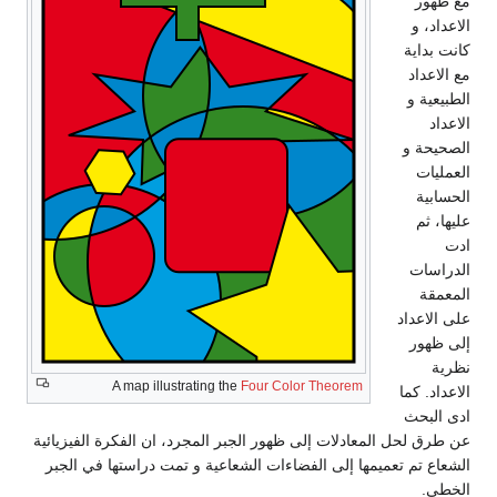
مع ظهور
الاعداد، و
كانت بداية
مع الاعداد
الطبيعية و
الاعداد
الصحيحة و
العمليات
الحسابية
عليها، ثم
ادت
الدراسات
المعمقة
على الاعداد
إلى ظهور
نظرية
A map illustrating the
Four Color Theorem
الاعداد. كما
ادى البحث
عن طرق لحل المعادلات إلى ظهور الجبر المجرد، ان الفكرة الفيزيائية
الشعاع تم تعميمها إلى الفضاءات الشعاعية و تمت دراستها في الجبر
الخطي.