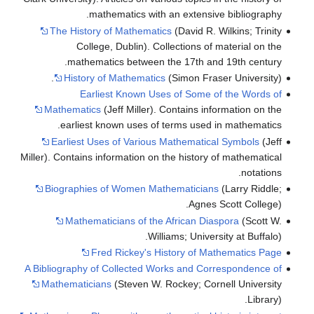
mathematics with an extensive bibliography.
The History of Mathematics
(David R. Wilkins; Trinity
College, Dublin). Collections of material on the
mathematics between the 17th and 19th century.
History of Mathematics
(Simon Fraser University).
Earliest Known Uses of Some of the Words of
Mathematics
(Jeff Miller). Contains information on the
earliest known uses of terms used in mathematics.
Earliest Uses of Various Mathematical Symbols
(Jeff
Miller). Contains information on the history of mathematical
notations.
Biographies of Women Mathematicians
(Larry Riddle;
Agnes Scott College).
Mathematicians of the African Diaspora
(Scott W.
Williams; University at Buffalo).
Fred Rickey's History of Mathematics Page
A Bibliography of Collected Works and Correspondence of
Mathematicians
(Steven W. Rockey; Cornell University
Library).