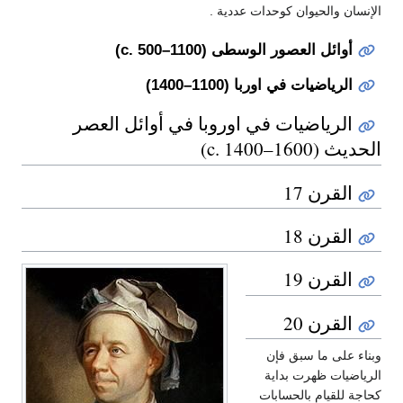
الإنسان والحيوان كوحدات عددية .
أوائل العصور الوسطى (c. 500–1100)
الرياضيات في اوربا (1100–1400)
الرياضيات في اوروبا في أوائل العصر
الحديث (c. 1400–1600)
القرن 17
القرن 18
القرن 19
القرن 20
وبناء على ما سبق فإن
الرياضيات ظهرت بداية
كحاجة للقيام بالحسابات