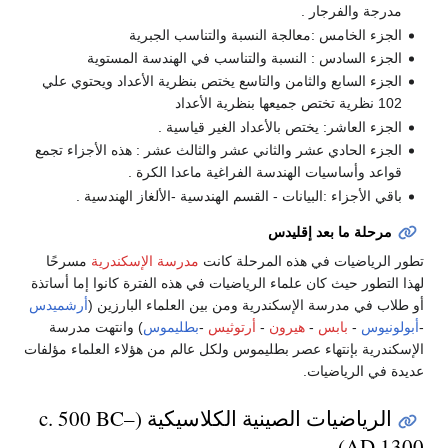
مدرجة والفرجار .
الجزء الخامس :معالجة النسبة والتناسب الجبرية
الجزء السادس : النسبة والتناسب في الهندسة المستوية
الجزء السابع والثامن والتاسع يختص بنظرية الأعداد ويحتوي علي
102 نظرية تختص جميعها بنظرية الأعداد
الجزء العاشر: يختص بالأعداد الغير قياسية .
الجزء الحادي عشر والثاني عشر والثالث عشر : هذه الأجزاء تجمع
قواعد وأساسيات الهندسة الفراغية ماعدا الكرة .
باقي الأجزاء :البيانات - القسم الهندسية -الألغاز الهندسية .
مرحلة ما بعد إقليدس
تطور الرياضيات في هذه المرحلة كانت
مدرسة الإسكندرية
مسرحًا
لهذا التطور حيث كان علماء الرياضيات في هذه الفترة كانوا إما أساتذة
أو طلاب في مدرسة الإسكندرية ومن بين العلماء البارزين (
أرشميدس
-
أبولونيوس
-
بابس
-
هيرون
-
أرتوثيس
-
بطليموس
) وانتهت مدرسة
الإسكندرية بإنتهاء عصر بطليموس ولكل عالم من هؤلاء العلماء مؤلفات
عديدة في الرياضيات.
الرياضيات الصينية الكلاسيكية (c. 500 BC–
AD 1300)