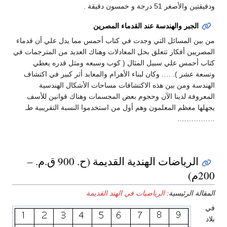
ودقيقتين والأصغر 51 درجة و خمسون دقيقة .
الجبر والهندسة عند القدماء المصرين
من بين المسائل التي وجدت في كتاب أحمس مما يدل علي أن قدماء
المصريين أفكار تتعلق بحل المعادلات وهناك العديد من المترجمات في
كتاب أحمس علي سبيل المثال ( كوب وسبعه ومثل قدره يعطي
وتسعة عشر ). …. وكان لبناء الأهرام والمعابد أثر كبير في اكتشاف
الهندسة ومن بين هذه الاكتشافات مساحات الأشكال الهندسية
المعروفة لدينا الآن وحجوم بعض المجسمات وهناك قوانين للأسف
يجهلها معظم المعلمون وهم أول من استخدموا النسبة التقريبية طـ
…………….
الرياضات الهندية القديمة (ح. 900 ق.م. –
200م)
المقالة الرئيسية:
الرياضيات في الهند القديمة
في
بلاد