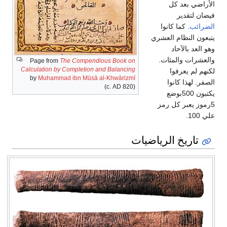
الأراضي بعد كل
فيضان لتقدير
الضرائب
. كما كانوا
يتبعون النظام العشري
وهو العد بالآحاد
والعشرات والمئات.
Page from
The Compendious Book on
Calculation by Completion and Balancing
لكنهم لم يعرفوا
by
Muhammad ibn Mūsā al-Khwārizmī
الصفر. لهذا كانوا
(c. AD 820)
يكتبون 500بوضع
5رموز يعبر كل رمز
علي 100.
تاريخ الرياضيات