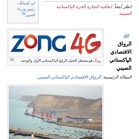
لي كچيانگ
،
انظر أيضاً:
اتفاقية التجارة الحرة الپاكستانية
رئيس وزراء
الصينية
[8]
الصين
الرواق
الاقتصادي
الپاكستاني
زونگ
هو مشغل الجيل الرابع الپاكستاني الأول والوحيد.
الصيني
المقالة الرئيسية:
الرواق الاقتصادي الپاكستاني الصيني