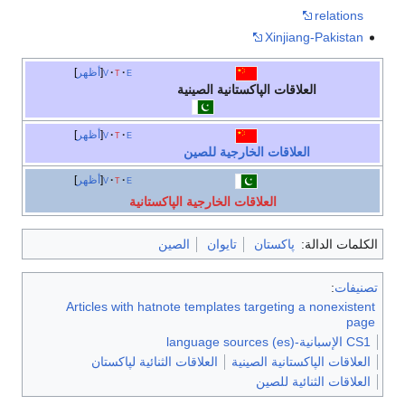
relations
Xinjiang-Pakistan
e
t
v
أظهر
العلاقات الپاكستانية الصينية
e
t
v
أظهر
العلاقات الخارجية للصين
e
t
v
أظهر
العلاقات الخارجية الپاكستانية
الكلمات الدالة:
پاكستان
تايوان
الصين
تصنيفات
:
Articles with hatnote templates targeting a nonexistent
page
CS1 الإسبانية-language sources (es)
العلاقات الپاكستانية الصينية
العلاقات الثنائية لپاكستان
العلاقات الثنائية للصين