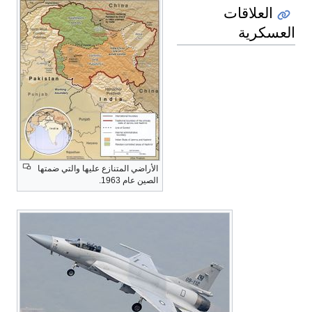
العلاقات
العسكرية
الأراضي المتنازع عليها والتي ضمتها
الصين عام 1963.