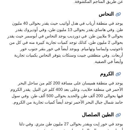
عن طريق المناجم المكشوفة.
النحاس
يوجد في منطقة أرياب في هدل أواتيب حيث يقدر بحوالى 40 مليون
طن. وفي هاساي يقدر بحوالى 13 مليون طن، وفي أوديروك يقدر
بحوالى 9 ملايين طن. في دورديب يوجد النحاس في أبوسمر حيث يقدر
بحوالى 2 مليون طن، كذلك توجد كميات تجارية كبيرة منه في كل من
تاجوتيب وايماسا وتهاميام. ويوجد أيضاً في خور بنقر جنوب خور
أربعات. وفي منطقتي جبيت وسنكات يتوفر النحاس بكميات تجارية
وأيضاً في الصفية.
الكروم
يوجد في منطقة هميسان على مسافة 200 كلم من ساحل البحر
الأحمر في منطقة حلايب، وعلى بعد 400 كلم عن النيل. يقدر الكروم
فيها بحوالى 200 ألف طن والحديد بحوالى 500 ألف طن. وفي سول
حامد شمال جبال البحر الأحمر توجد أيضاً كميات تجارية من الكروم.
الطين الصلصال
يوجد في خور إيت ويقدر بحوالى 27 مليون طن متري. وفي دلتا