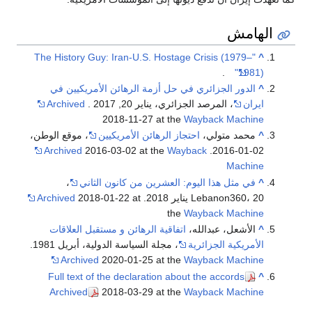
الهامش
"The History Guy: Iran-U.S. Hostage Crisis (1979–
^
.
1981)"
^
الدور الجزائري في حل أزمة الرهائن الأمريكيين في
ايران
، المرصد الجزائري، يناير 20, 2017 .
Archived
2018-11-27 at the
Wayback Machine
^
محمد متولي،
احتجاز الرهائن الأمريكيين
، موقع الوطن،
Archived
2016-03-02 at the
Wayback
02-01-2016.
Machine
^
في مثل هذا اليوم: العشرين من كانون الثاني
،
Lebanon360، 20 يناير 2018.
2018-01-22 at
Archived
the
Wayback Machine
^
الأشعل، عبدالله،
اتفاقیة الرهائن و مستقبل العلاقات
الأمریکیة الجزائریة
، مجلة السياسة الدولية، أبریل 1981.
Archived
2020-01-25 at the
Wayback Machine
Full text of the declaration about the accords
^
Archived
2018-03-29 at the
Wayback Machine