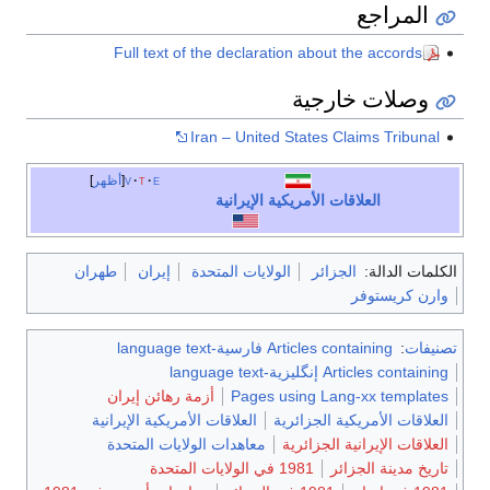
المراجع
Full text of the declaration about the accords
وصلات خارجية
Iran – United States Claims Tribunal
e
t
v
أظهر
العلاقات الأمريكية الإيرانية
الكلمات الدالة:
الجزائر
الولايات المتحدة
إيران
طهران
وارن كريستوفر
تصنيفات
:
Articles containing فارسية-language text
Articles containing إنگليزية-language text
Pages using Lang-xx templates
أزمة رهائن إيران
العلاقات الأمريكية الجزائرية
العلاقات الأمريكية الإيرانية
العلاقات الإيرانية الجزائرية
معاهدات الولايات المتحدة
تاريخ مدينة الجزائر
1981 في الولايات المتحدة