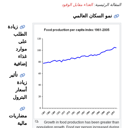
اء مقابل الوقود
لعالمي
زيادة
الطلب
على
موارد
غذاء
إضافية
تأثير
زيادة
أسعار
البترول
مضاربات
Growth in food production 
مالية
population growth. Food per pe