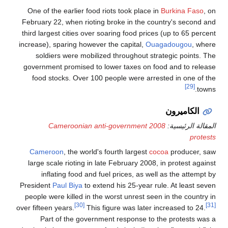
One of the earlier food riots took place
February 22, when rioting broke in the c
third largest cities over soaring food pri
increase), sparing however the capital,
Ou
soldiers were mobilized throughout s
government promised to lower taxes on 
food stocks. Over 100 people were arr
2008 Cameroonian anti-government
Cameroon
, the world's fourth largest
c
large scale rioting in late February 200
inflating food and fuel prices, as w
President
Paul Biya
to extend his 25-year 
people were killed in the worst unrest se
[30]
over fifteen years.
This figure was later
Part of the government response to