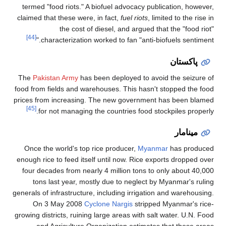
termed "food riots." A biofuel advocacy p
claimed that these were, in fact,
fuel riots
,
the cost of diesel, and argued
[44]
characterization worked to fan "anti
The
Pakistan Army
has been deployed to a
food from fields and warehouses. This hasn
prices from increasing. The new governme
[45]
for not managing the countries food 
Once the world's top rice producer,
Mya
enough rice to feed itself until now. Rice 
four decades from nearly 4 million tons 
tons last year, mostly due to neglect
generals of infrastructure, including irrigat
On 3 May 2008
Cyclone Nargis
strip
growing districts, ruining large areas with s