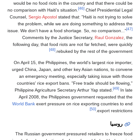
would be no food riots in the country and
[46]
no comparison with Haiti's situation.
Chief
Counsel,
Sergio Apostol
stated that: "Haiti i
the problem, while we are doing somet
issue. We don't have a food shortage. So, n
Comments by the Justice Secretary,
following day, that food riots are not far 
[48]
rebuked by the rest
On April 15, the Philippines, the world's l
urged China, Japan, and other key Asian 
an emergency meeting, especially taki
countries' rice export bans. "Free trade
Philippine Agriculture Secretary Arthur Y
April 2008, the Philippines government
World Bank
exert pressure on rice export
The Russian government pressured retai