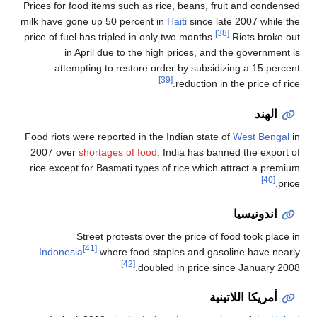
Prices for food items such as rice, beans,
milk have gone up 50 percent in
Haiti
since 
price of fuel has tripled in only two months
in April due to the high prices, a
attempting to restore order by subs
[39]
reduction
Food riots were reported in the Indian sta
2007 over
shortages of food
. India has 
rice except for Basmati types of rice whi
Street protests over the price o
[41]
Indonesia
where food staples and g
[42]
doubled in price
ة