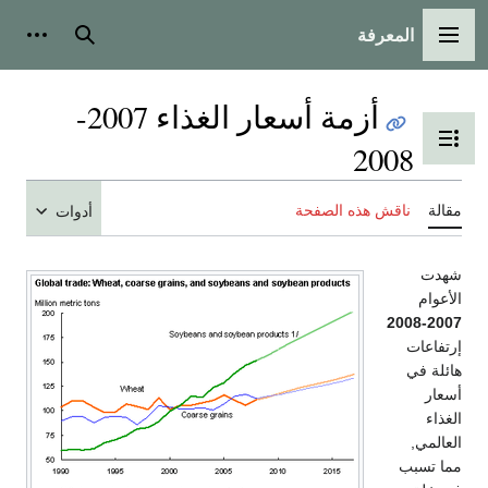
بحث
أدوات شخصية
أزمة أسعار الغذاء 2007-
المحتويات
صفحة
أدوات