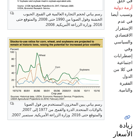
ياني لحجم التجارة العالمية في القمح, الحبوب
الخشنة وفول الصويا من 1990 حتى 2008, والمتوقع حتى
2008.
ياني يبين المخزون المستخدم من فول الصويا
بالولايات المتحدة, الذرة والقمح, من 1977 إلى 2007,
زارة الزراعة الأمريكية, سبتمبر 2007.