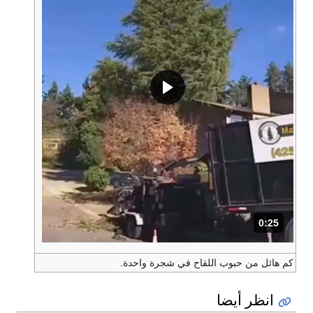
0
2 ثانية.
ل من حبوب اللقاح في شجرة واحدة.
ظر أيضا