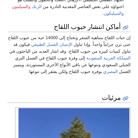
اؤه على بعض العناصر المعدنية النادرة من
الزنك
والسيلينون
يليكون
.
اكن انتشار حبوب اللقاح
إن حبات اللقاح متناهية الصغر ونحتاج إلى 14000 حبة من حبوب اللقاح
جراماً واحداً. وإذا تناول
الإنسان
العسل الطبيعي
فيكون قد
ميات كبيرة من حبوب اللقاح، وقد اشار العديد من الباحثون في
 العربية السعودية
إلى وفرة حبوب اللقاح في العسل البري
السعودي وتنوعها عن باقي الأنواع الأخرى المستوردة، ويتميز
المصري
بوفرة حبوب اللقاح ولكن يفتقر إلى تنوعها.
رئيات