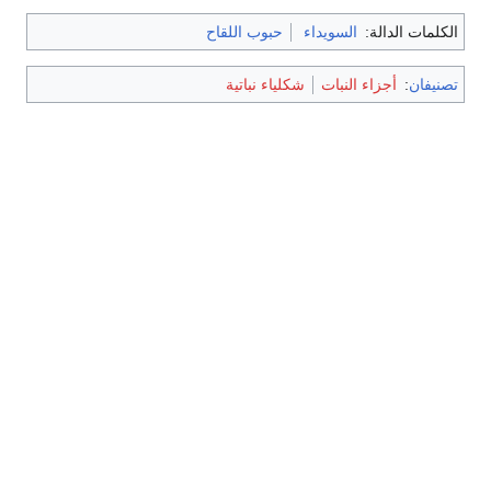
 الدالة:
السويداء
حبوب اللقاح
ن
:
أجزاء النبات
شكلياء نباتية