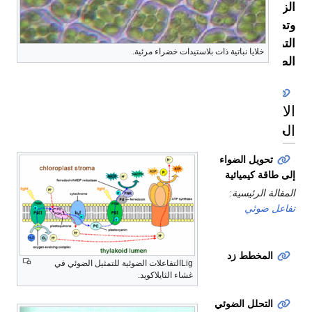
خلايا نباتية ذات بلاستيدات خضراء مرئية.
ي
ج
ئي
ويل الضواء
 كيميائية
الرئيسية:
ضوئي
مخطط زد
Ligالتفاعلات الضوئية للتمثيل الضوئي في
غشاء الثايلاكويد.
تحلل الضوئي