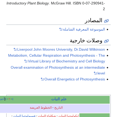
Introductory Plant Biology
. McGraw Hill. ISBN 0-07-2909
مصادر
سوعة المعرفية الشاملة
صلات خارجية
Liverpool John Moores University, Dr.David Wilki
Metabolism, Cellular Respiration and Photosynthesis -
Virtual Library of Biochemistry and Cell Bio
Overall examination of Photosynthesis at an intermed
l
Overall Energetics of Photosynth
علم النبات
e
t
v
أخف
التاريخ
الخطوط العريضة
إيكولوجيا النبات
شكلياء النبات
فسيولوجيا النبات