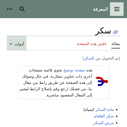
المعرفة
القائمة الرئيسية
بحث
أدوات
سكر
مقالة
ناقش هذه الصفحة
أدوات
(تم التحويل من
السكر
)
هذه
صفحة توضيح
تحوي قائمة بصفحات
أخرى ذات عناوين متقاربة. في حال وصولك
إلى هذه الصفحة عن طريق رابط من مقال
ما، من فضلك ارجع وقم بإصلاح الرابط ليشير
إلى المقال المقصود مباشرة.
مادة السكر
كيميائيا
سكر الطعام
مرض السكر