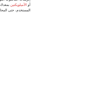
أو
الأميلوپكتين
بمعدلات
المستخدم، حتى المحاص