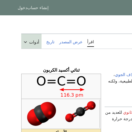
إنشاء حساب
دخول
اقرأ
عرض المصدر
تاريخ
أدوات
ثنائي أكسيد الكربون
لاف الجوي
،
طبيعية، ولكنه
ثانوي
للعديد من
درجة حرارة