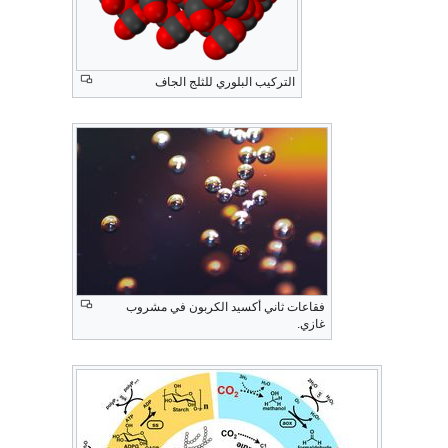
التركيب البلوري للثلج الجاف
فقاعات ثاني أكسيد الكربون في مشروب
غازي.