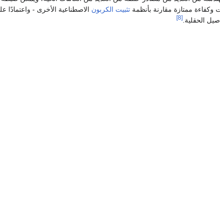
 وكفاءة ممتازة مقارنة بأنظمة
تثبيت الكربون
الاصطناعية الأخرى - واعتمادًا ع
[8]
يل الحقلية.