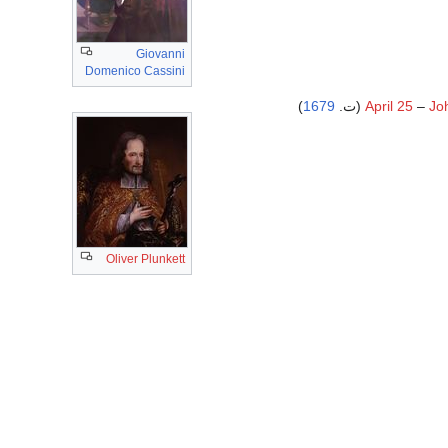
Giovanni
Domenico Cassini
)
1679
April 25
–
Jo
Oliver Plunkett