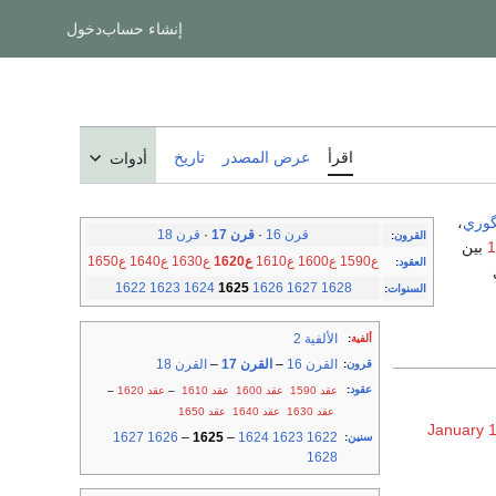
إنشاء حساب
دخول
اقرأ
عرض المصدر
تاريخ
أدوات
گوري
،
قرن 16
·
قرن 17
·
قرن 18
القرون
:
بين
ع1590
ع1600
ع1610
ع1620
ع1630
ع1640
ع1650
العقود
:
1622
1623
1624
1625
1626
1627
1628
السنوات
:
الألفية 2
ألفية
:
القرن 16
–
القرن 17
–
القرن 18
قرون
:
عقود
:
عقد 1590
عقد 1600
عقد 1610
–
عقد 1620
–
عقد 1630
عقد 1640
عقد 1650
January 
1627
1626
–
1625
–
1624
1623
1622
سنين
:
1628