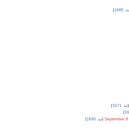
)
1685
)
1671
)
1
)
1695
September 8