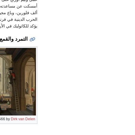
أمسكت عن مساعدته في 
ألف فلورين، وباع مجوه
الحرب الدينية في فرنس
يؤكد للكاثوليك في الأ
التمرد والقمع والغزو
566 by
Dirk van Delen