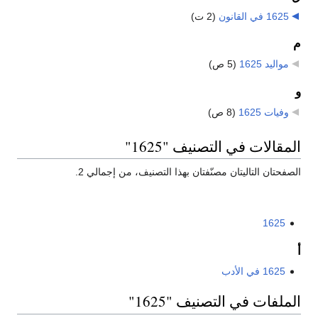
1625 في القانون
‏
(2 ت)
م
مواليد 1625
‏
(5 ص)
و
وفيات 1625
‏
(8 ص)
المقالات في التصنيف "1625"
الصفحتان التاليتان مصنّفتان بهذا التصنيف، من إجمالي 2.
1625
أ
1625 في الأدب
الملفات في التصنيف "1625"