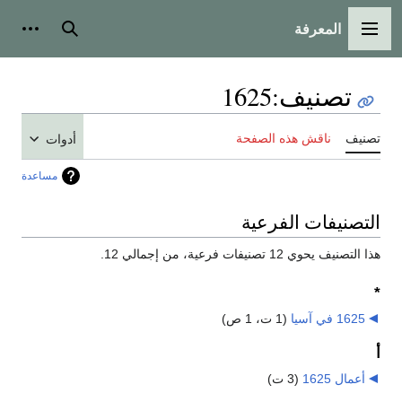
المعرفة
القائمة الرئيسية
بحث
أدوات
تصنيف
:
1625
تصنيف
ناقش هذه الصفحة
أدوات
مساعدة
التصنيفات الفرعية
هذا التصنيف يحوي 12 تصنيفات فرعية، من إجمالي 12.
*
1625 في آسيا
‏
(1 ت، 1 ص)
أ
أعمال 1625
‏
(3 ت)