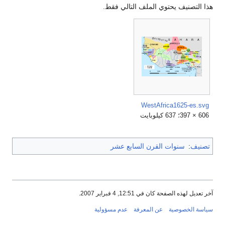
هذا التصنيف يحتوي الملف التالي فقط.
WestAfrica1625-es.svg
606 × 397؛ 637 كيلوبايت
تصنيف
:
سنوات القرن السابع عشر
آخر تعديل لهذه الصفحة كان في 12:51, 4 فبراير 2007.
سياسة الخصوصية
عن المعرفة
عدم مسؤولية