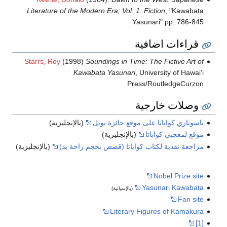
Literature of the Modern Era; Vol. 1: Fiction
, "Kawabata
Yasunari" pp. 786-845
قراءات اضافية
Starrs, Roy
(1998)
Soundings in Time: The Fictive Art of
Kawabata Yasunari
, University of Hawai'i
Press/RoutledgeCurzon
وصلات خارجية
ياسوناري كواباتا على موقع جائزة نوبل
(بالإنجليزية)
موقع لمعجبي كواباتا
(بالإنجليزية)
مراجعة نقدية لكتاب كواباتا (قصص بحجم راحة يد)
(بالإنجليزية)
Nobel Prize site
Yasunari Kawabata
(بالإسپانية)
Fan site
Literary Figures of Kamakura
[1]