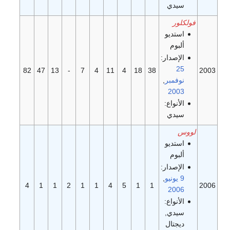
سيدي
فولكلور
استديو
ألبوم
الإصدار:
25
82
47
13
-
7
4
11
4
18
38
2003
نوفمبر
,
2003
الأنواع:
سيدي
لووس
استديو
ألبوم
الإصدار:
9 يونيو
,
4
1
1
2
1
1
4
5
1
1
2006
2006
الأنواع:
سيدي,
ديجتال