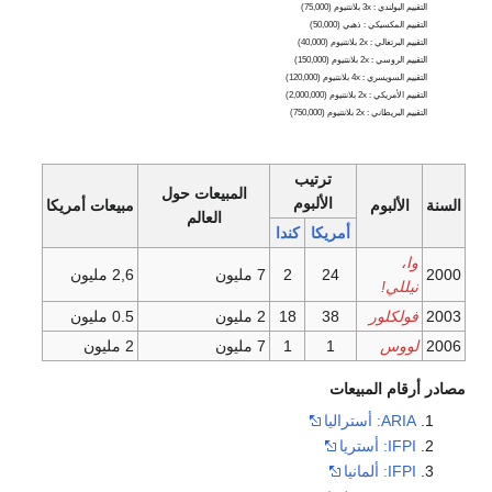
التقييم البولندي : 3x بلانتنيوم (75,000)
التقييم المكسيكي : ذهبي (50,000)
التقييم البرتغالي : 2x بلانتنيوم (40,000)
التقييم الروسي : 2x بلانتنيوم (150,000)
التقييم السويسري : 4x بلانتنيوم (120,000)
التقييم الأمريكي : 2x بلانتنيوم (2,000,000)
التقييم البريطاني : 2x بلانتنيوم (750,000)
ترتيب
المبيعات حول
الألبوم
السنة
الألبوم
مبيعات أمريكا
العالم
أمريكا
كندا
وا،
2000
24
2
7 مليون
2,6 مليون
نيللي!
2003
فولكلور
38
18
2 مليون
0.5 مليون
2006
لووس
1
1
7 مليون
2 مليون
مصادر أرقام المبيعات
ARIA: أستراليا
IFPI: أستريا
IFPI: ألمانيا