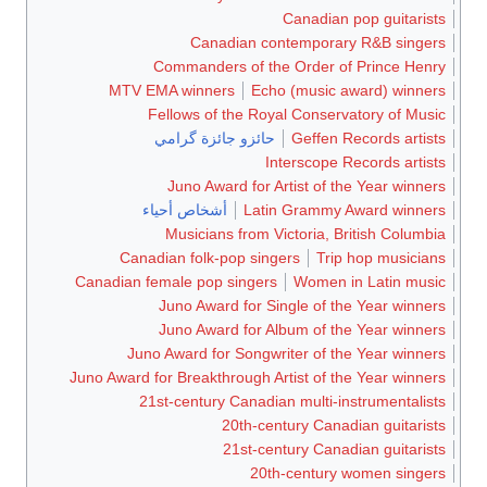
Canadian pop guitarists
Canadian contemporary R&B singers
Commanders of the Order of Prince Henry
MTV EMA winners
Echo (music award) winners
Fellows of the Royal Conservatory of Music
Geffen Records artists
حائزو جائزة گرامي
Interscope Records artists
Juno Award for Artist of the Year winners
Latin Grammy Award winners
أشخاص أحياء
Musicians from Victoria, British Columbia
Canadian folk-pop singers
Trip hop musicians
Canadian female pop singers
Women in Latin music
Juno Award for Single of the Year winners
Juno Award for Album of the Year winners
Juno Award for Songwriter of the Year winners
Juno Award for Breakthrough Artist of the Year winners
21st-century Canadian multi-instrumentalists
20th-century Canadian guitarists
21st-century Canadian guitarists
20th-century women singers