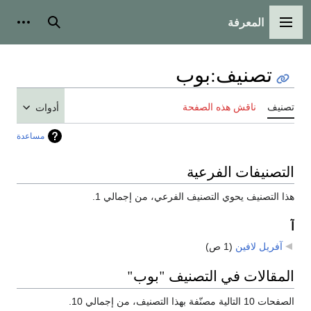
المعرفة
القائمة الرئيسية
بحث
أدوات
تصنيف
:
بوب
تصنيف
ناقش هذه الصفحة
أدوات
مساعدة
التصنيفات الفرعية
هذا التصنيف يحوي التصنيف الفرعي، من إجمالي 1.
آ
آفريل لافين
‏
(1 ص)
المقالات في التصنيف "بوب"
الصفحات 10 التالية مصنّفة بهذا التصنيف، من إجمالي 10.