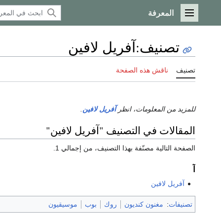
المعرفة
القائمة الرئيسية
تصنيف
:
آفريل لافين
تصنيف
ناقش هذه الصفحة
للمزيد من المعلومات، انظر
آفريل لافين
.
المقالات في التصنيف "آفريل لافين"
الصفحة التالية مصنّفة بهذا التصنيف، من إجمالي 1.
آ
آفريل لافين
تصنيفات
:
مغنون كنديون
روك
بوب
موسيقيون