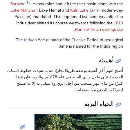
[16]
Sarovar
.
Heavy rains had left the river basin along with the
Lake Manchar
, Lake Hemal and
Kalri Lake
(all in modern-day
Pakistan) inundated. This happened two centuries after the
Indus river shifted its course westwards following the
1819
.
Rann of Kutch earthquake
The
Induan
Age at start of the
Triassic
Period of geological
time is named for the Indus region.
أهميته
أُصبح النهر أَقل أهمية بوصفه طريقًا تجاريًا عندما شيدت خطوط السكك
الحديدية على طول وادي السند في عام 1878م. واليوم، فإن قدرًا
كبيرًا من ماء النهر يسحب من أجل الري ولا يتبقى به إلا ما يسمح
للمراكب الصغيرة باستخدامه.
الحياة البرية