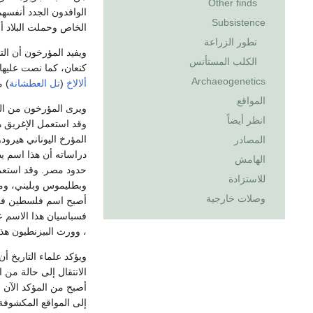
Other finds
الوافدون الجدد أنفسهم 
Subsistence
الخاص وحملت البلاد أ
تطور الزراعة
ويفيد المؤرخون أن الت
الكلب المستأنس
كنعان، كما نصت عليه
Archaeogenetics
ألالاخ
(
تل العطشانة
) 
المواقع
ويرى المؤرخون من الن
انظر أيضاً
وقد استعمل الإغريق هذ
المصادر
دراساته أن هذا اسم ي
الهامش
حدود مصر. وقد استعمل
للاستزادة
وبطليموس وبليني، وم
وصلات خارجية
أصبح اسم فلسطين في 
، وورث البيزنطيون هذ
ويؤكد علماء التاريخ أ
الانتقال إلى حالة من
أصبح من المؤكد الآن أ
إلى المواقع المكشوفة 