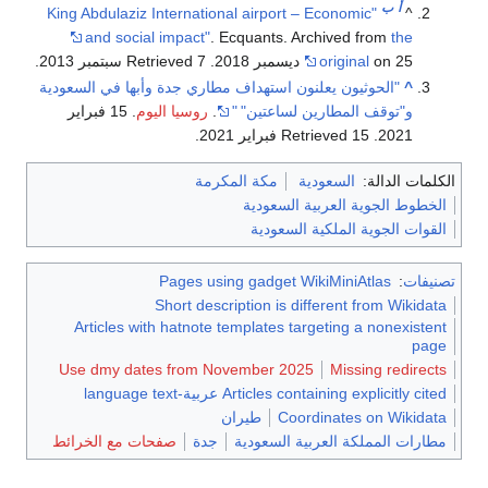
أ
ب
"King Abdulaziz International airport – Economic
^
and social impact"
. Ecquants. Archived from
the
on 25 ديسمبر 2018
original
. Retrieved 7 سبتمبر 2013
.
^
"الحوثيون يعلنون استهداف مطاري جدة وأبها في السعودية
و"توقف المطارين لساعتين"
"
.
روسيا اليوم
. 15 فبراير
2021
. Retrieved 15 فبراير 2021
.
الكلمات الدالة:
السعودية
مكة المكرمة
الخطوط الجوية العربية السعودية
القوات الجوية الملكية السعودية
تصنيفات
:
Pages using gadget WikiMiniAtlas
Short description is different from Wikidata
Articles with hatnote templates targeting a nonexistent
page
Use dmy dates from November 2025
Missing redirects
Articles containing explicitly cited عربية-language text
Coordinates on Wikidata
طيران
مطارات المملكة العربية السعودية
جدة
صفحات مع الخرائط