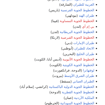
العربية للطيران
(الشارقة)
الخطوط الجوية الفرنسية
(باريس)
طيران الهند
(نيودلهي)
الخطوط الجوية النمساوية
(فيينا)
بي إم أي
(لندن)
الخطوط الجوية البريطانية
(لندن)
الخطوط الجوية القبرصية
(لارنكا)
طيران الإمارات
(دبي)
الاتحاد للطيران
(أبوظبي)
طيران الخليج
(البحرين)
الخطوط الجوية الأثيوبية
(أديس أبابا، الكويت)
الخطوط الجوية الكويتية
(الكويت)
لوفتهانزا
(الدوحة، فرانكفورت)
طيران الشرق الأوسط
(بيروت)
الطيران العماني
(مسقط)
الخطوط الجوية الدولية الباكستانية
(كراتشي، إسلام أباد)
الخطوط الجوية القطرية
(الدوحة)
الملكية الأردنية
(عمان)
الخطوط الجوية السودانية
(الخرطوم)