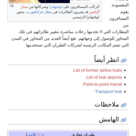
المقصودة.
الركاب المسافرون على
لوفتهانزا
وشركائها من
ستار
يقوم
أليانس
قد يغيرون الطائرات في
مطار فرانكفورت
، محور
لوفتهانزا الرئيسي
المسافرون
بين
المطارات التي لا تخدمها رحلات مباشرة بتغيير طائراتهم في تلك
المحاور للوصول إلى وجهاتهم. تقع أيضاً العديد من المحاور في المدن
التي تضم المكاتب الرئيسة لشركات الطيران التي تستخدمها.
انظر أيضاً
List of former airline hubs
List of hub airports
Point-to-point transit
Transport hub
ملاحظات
الهامش
طيران تجاري
e
t
v
أخف