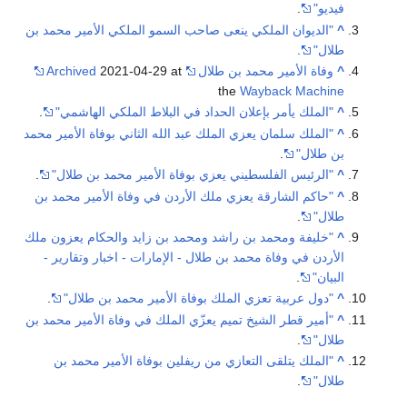
فيديو"
.
^
"الديوان الملكي ينعى صاحب السمو الملكي الأمير محمد بن
طلال"
.
^
وفاة الأمير محمد بن طلال
2021-04-29 at
Archived
the
Wayback Machine
^
"الملك يأمر بإعلان الحداد في البلاط الملكي الهاشمي"
.
^
"الملك سلمان يعزي الملك عبد الله الثاني بوفاة الأمير محمد
بن طلال"
.
^
"الرئيس الفلسطيني يعزي بوفاة الأمير محمد بن طلال"
.
^
"حاكم الشارقة يعزي ملك الأردن في وفاة الأمير محمد بن
طلال"
.
^
"خليفة ومحمد بن راشد ومحمد بن زايد والحكام يعزون ملك
الأردن في وفاة محمد بن طلال - الإمارات - اخبار وتقارير -
البيان"
.
^
"دول عربية تعزي الملك بوفاة الأمير محمد بن طلال"
.
^
"أمير قطر الشيخ تميم يعزّي الملك في وفاة الأمير محمد بن
طلال"
.
^
"الملك يتلقى التعازي من ريفلين بوفاة الأمير محمد بن
طلال"
.