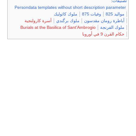
تصنيفات
:
Persondata templates without short description parameter
مواليد 825
وفيات 875
ملوك كاثوليك
أباطرة رومان مقدسون
ملوك برگندي
أسرة كارولنجية
ملوك الفرنجة
Burials at the Basilica of Sant'Ambrogio
حكام القرن 9 في أوروبا