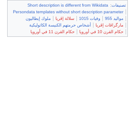
تصنيفات
:
Short description is different from Wikidata
Persondata templates without short description parameter
مواليد 955
وفيات 1015
سلالة إڤريا
ملوك إيطاليون
مارگراڤات إڤريا
أشخاص حرمتهم الكنيسة الكاثوليكية
حكام القرن 10 في أوروپا
حكام القرن 11 في أوروپا