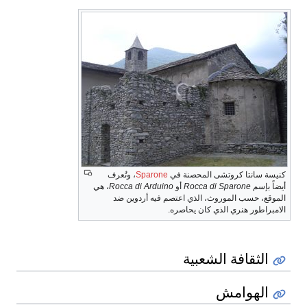
كنيسة سانتا كروتشى المحصنة في
Sparone
، وتُعرف
أيضاً بإسم
Rocca di Sparone
أو
Rocca di Arduino
، هي
الموقع، حسب الموروث، الذي اعتصم فيه أردوين ضد
الامبراطور هنري الذي كان يحاصره.
الثقافة الشعبية
الهوامش