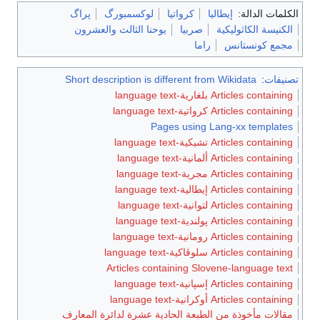
الكلمات الدالة:
إيطاليا
كرواتيا
لوكسمبورگ
پراگ
الكنيسة الكاثوليكية
صربيا
يوحنا الثالث والعشرون
مجمع كونستانس
راما
تصنيفات
:
Short description is different from Wikidata
Articles containing بلغارية-language text
Articles containing كرواتية-language text
Pages using Lang-xx templates
Articles containing تشيكية-language text
Articles containing ألمانية-language text
Articles containing مجرية-language text
Articles containing إيطالية-language text
Articles containing لتوانية-language text
Articles containing پولندية-language text
Articles containing رومانية-language text
Articles containing سلوڤاكية-language text
Articles containing Slovene-language text
Articles containing إسپانية-language text
Articles containing أوكرانية-language text
مقالات مأخوذة من الطبعة الحادية عشرة لدائرة المعارف