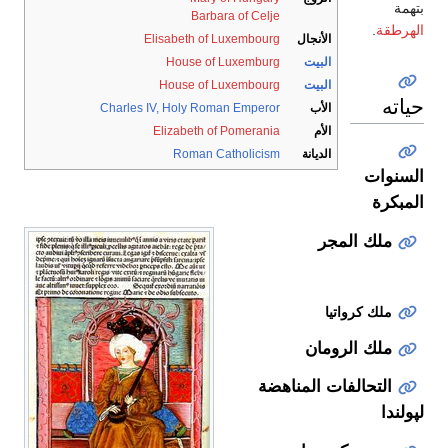
بتهمة
Barbara of Celje
الهرطقة
.
الأنجال
Elisabeth of Luxembourg
البيت
House of Luxemburg
البيت
House of Luxembourg
حياته
الأب
Charles IV, Holy Roman Emperor
الأم
Elizabeth of Pomerania
الديانة
Roman Catholicism
السنوات
المبكرة
ملك المجر
ملك كرواتيا
ملك الرومان
التحالفات المناهضة
لپولندا