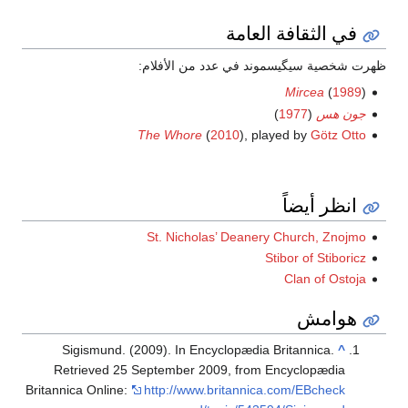
في الثقافة العامة
ظهرت شخصية سيگيسموند في عدد من الأفلام:
Mircea
(
1989
)
جون هس
(
1977
)
The Whore
(
2010
), played by
Götz Otto
انظر أيضاً
St. Nicholas’ Deanery Church, Znojmo
Stibor of Stiboricz
Clan of Ostoja
هوامش
Sigismund. (2009). In Encyclopædia Britannica.
^
Retrieved 25 September 2009, from Encyclopædia
Britannica Online:
http://www.britannica.com/EBcheck