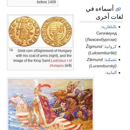
before 1408
أسماءه في
لغات أخرى
بالبلغارية
:
Сигизмунд
(Люксенбургски)
كرواتية
:
Žigmund
Gold coin ofSigismund of Hungary
(Luksemburški)
with his coat of arms (right), and the
تشيكية
:
Zikmund
image of the King Saint
Ladislaus I of
Hungary
(left).
(Lucemburský)
ألمانية
: