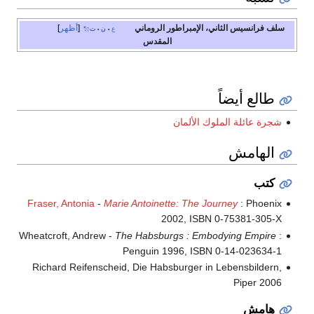
سلف فرانسيس الثاني، الإمبراطور الروماني
أظهر
ع
ن
ت
•
•
المقدس
طالع أيضاً
شجرة عائلة الملوك الألمان
الهامش
كتب
Fraser, Antonia
-
Marie Antoinette: The Journey
: Phoenix
2002, ISBN 0-75381-305-X
Wheatcroft, Andrew -
The Habsburgs : Embodying Empire
:
Penguin 1996, ISBN 0-14-023634-1
Richard Reifenscheid, Die Habsburger in Lebensbildern,
Piper 2006
هامش