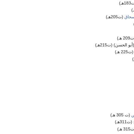
هـ)
إسحاق
(ت205هـ)
2 هـ)
و الحسن) (ت215هـ)
ت225 هـ)
ض
(ت 305 هـ)
(ت311هـ)
3 هـ)