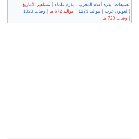
تصنيفات
:
بذرة أعلام المغرب
بذرة علماء
مشاهير الأمازيغ
لغويون عرب
مواليد 1273
مواليد 672 هـ
وفيات 1323
وفيات 723 هـ