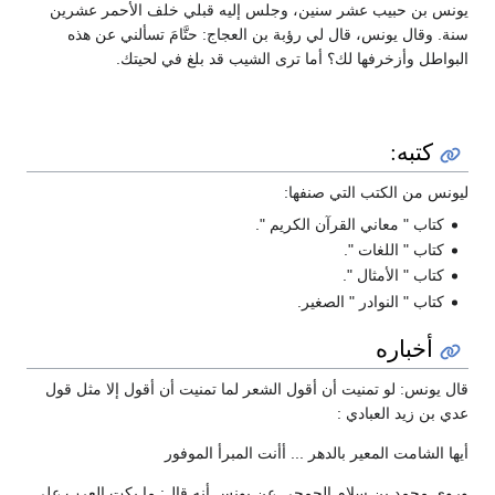
يونس بن حبيب عشر سنين، وجلس إليه قبلي خلف الأحمر عشرين
سنة. وقال يونس، قال لي رؤبة بن العجاج: حتَّامَ تسألني عن هذه
البواطل وأزخرفها لك؟ أما ترى الشيب قد بلغ في لحيتك.
كتبه:
ليونس من الكتب التي صنفها:
كتاب " معاني القرآن الكريم ".
كتاب " اللغات ".
كتاب " الأمثال ".
كتاب " النوادر " الصغير.
أخباره
قال يونس: لو تمنيت أن أقول الشعر لما تمنيت أن أقول إلا مثل قول
عدي بن زيد العبادي :
أيها الشامت المعير بالدهر ... أأنت المبرأ الموفور
وروى محمد بن سلام الجمحي عن يونس أنه قال: ما بكت العرب على