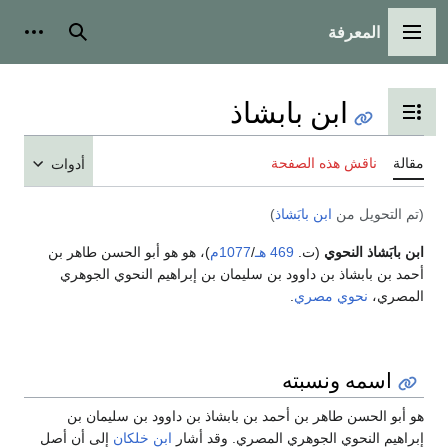
المعرفة
القائمة الرئيسية
بحث
أدوات
ابن بابشاذ
تبديل عرض جدول المحتويات
مقالة
ناقش هذه الصفحة
أدوات
(تم التحويل من
ابن بابَشاذ
)
ابن بابَشاذ النحوي
(ت.
469 هـ
/
1077م
)، هو هو أبو الحسن طاهر بن
أحمد بن بابشاذ بن داوود بن سليمان بن إبراهيم النحوي الجوهري
المصري،
نحوي
مصري
.
اسمه ونسبته
هو أبو الحسن طاهر بن أحمد بن بابشاذ بن داوود بن سليمان بن
إبراهيم النحوي الجوهري المصري. وقد أشار
ابن خلكان
إلى أن أصل