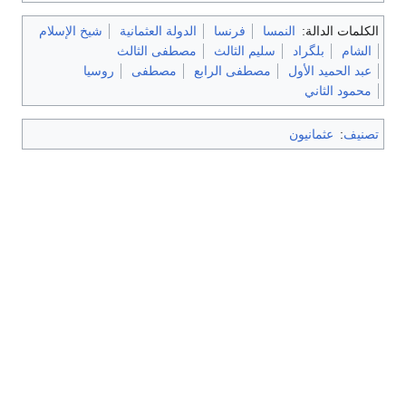
الكلمات الدالة:
النمسا
فرنسا
الدولة العثمانية
شيخ الإسلام
الشام
بلگراد
سليم الثالث
مصطفى الثالث
عبد الحميد الأول
مصطفى الرابع
مصطفى
روسيا
محمود الثاني
تصنيف
:
عثمانيون