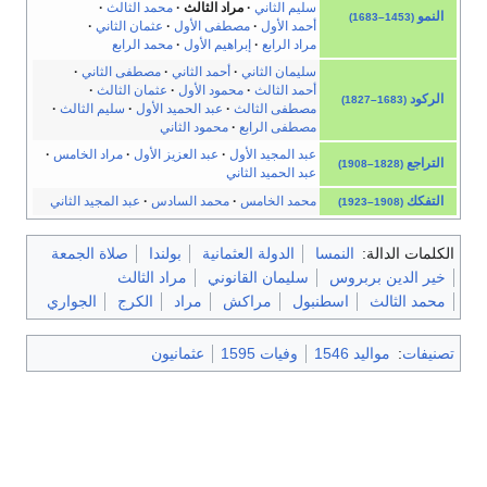
سليم الثاني
·
مراد الثالث
·
محمد الثالث
·
النمو
(1453–1683)
أحمد الأول
·
مصطفى الأول
·
عثمان الثاني
·
مراد الرابع
·
إبراهيم الأول
·
محمد الرابع
سليمان الثاني
·
أحمد الثاني
·
مصطفى الثاني
·
أحمد الثالث
·
محمود الأول
·
عثمان الثالث
·
الركود
(1683–1827)
مصطفى الثالث
·
عبد الحميد الأول
·
سليم الثالث
·
مصطفى الرابع
·
محمود الثاني
عبد المجيد الأول
·
عبد العزيز الأول
·
مراد الخامس
·
التراجع
(1828–1908)
عبد الحميد الثاني
التفكك
محمد الخامس
·
محمد السادس
·
عبد المجيد الثاني
(1908–1923)
الكلمات الدالة:
النمسا
الدولة العثمانية
بولندا
صلاة الجمعة
خير الدين بربروس
سليمان القانوني
مراد الثالث
محمد الثالث
اسطنبول
مراكش
مراد
الكرج
الجواري
تصنيفات
:
مواليد 1546
وفيات 1595
عثمانيون