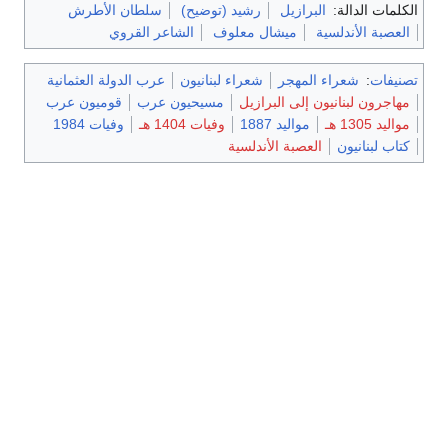
الكلمات الدالة:
البرازيل
رشيد (توضيح)
سلطان الأطرش
العصبة الأندلسية
ميشال معلوف
الشاعر القروي
تصنيفات
:
شعراء المهجر
شعراء لبنانيون
عرب الدولة العثمانية
مهاجرون لبنانيون إلى البرازيل
مسيحيون عرب
قوميون عرب
مواليد 1305 هـ
مواليد 1887
وفيات 1404 هـ
وفيات 1984
كتاب لبنانيون
العصبة الأندلسية