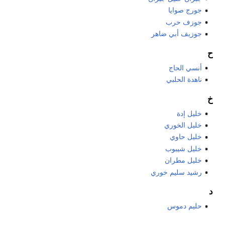
جورج صوايا
جوزف حرب
جوزيف أبي ضاهر
ح
أنسي الحاج
ناهدة الحلبي
خ
خليل إدة
خليل الخوري
خليل حاوي
خليل شيبوب
خليل مطران
رشيد سليم خوري
د
حليم دموس