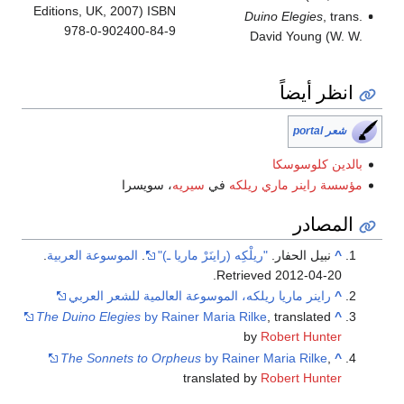
Editions, UK, 2007) ISBN
Duino Elegies
, trans.
978-0-902400-84-9
David Young (W. W.
انظر أيضاً
شعر portal
بالدين كلوسوسكا
مؤسسة راينر ماري ريلكه
في
سيريه
، سويسرا
المصادر
^
نبيل الحفار.
" ريلْكِه (راينَرْ ماريا ـ)"
.
الموسوعة العربية
.
.
Retrieved
2012-04-20
^
راينر ماريا ريلكه، الموسوعة العالمية للشعر العربي
The Duino Elegies
by Rainer Maria Rilke
, translated
^
by
Robert Hunter
The Sonnets to Orpheus
by Rainer Maria Rilke
,
^
translated by
Robert Hunter