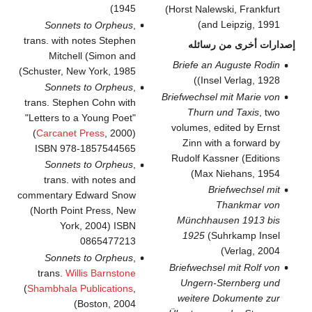
1945)
(Horst Nalewski, Frankfurt
and Leipzig, 1991)
Sonnets to Orpheus
,
trans. with notes Stephen
إصدارات أخرى من رسائله
Mitchell (Simon and
Briefe an Auguste Rodin
Schuster, New York, 1985)
(Insel Verlag, 1928)
Sonnets to Orpheus
,
Briefwechsel mit Marie von
trans. Stephen Cohn with
Thurn und Taxis
, two
"Letters to a Young Poet"
volumes, edited by Ernst
(
Carcanet Press
, 2000)
Zinn with a forward by
ISBN 978-1857544565
Rudolf Kassner (Editions
Sonnets to Orpheus
,
Max Niehans, 1954)
trans. with notes and
Briefwechsel mit
commentary Edward Snow
Thankmar von
(North Point Press, New
Münchhausen 1913 bis
York, 2004) ISBN
1925
(Suhrkamp Insel
0865477213
Verlag, 2004)
Sonnets to Orpheus
,
Briefwechsel mit Rolf von
trans.
Willis Barnstone
Ungern-Sternberg und
(
Shambhala Publications
,
weitere Dokumente zur
Boston, 2004)