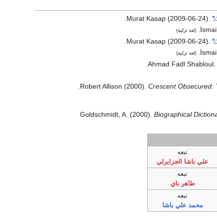
.
Murat Kasap (2009-06-24).
İsma
(لغة تركية)
.
Murat Kasap (2009-06-24).
İsma
(لغة تركية)
.
Ahmad Fadl Shabloul
Robert Allison (2000).
Crescent Obsecured: 
Goldschmidt, A. (2000).
Biographical Diction
تبعه
علي باشا الجزايرلي
تبعه
طاهر باي
تبعه
محمد علي باشا