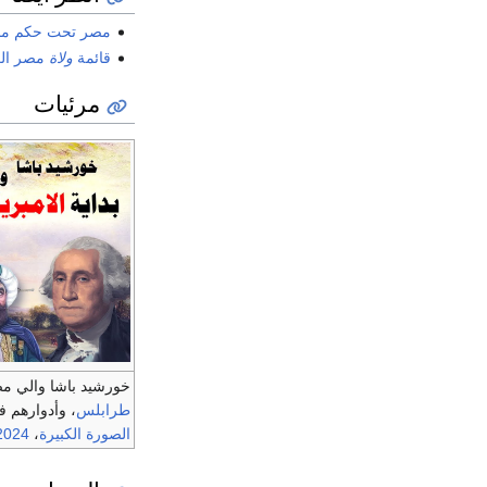
مصر تحت حكم مح
قائمة
ولاة
مصر الع
مرئيات
خورشيد باشا والي م
طرابلس
، وأدوارهم 
الصورة الكبيرة
،
2024