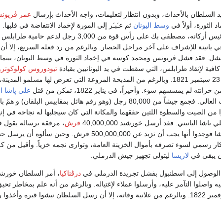
د السلطان بالأحداث، وبدون انتظار لتعليمات، واجه الأحداث بإرسال
عمر ڤريون
د الثورة، أولاً في
وسط اليونان
ثم عـَبـَر إلى المورة لإخماد الانتفاضة في قلبها.
نفس الوقت، أرسل رئيس أركانه، مصطفى بك على رأس قوة من 3,000 رجل لدعم حا
يانينة للإشراف على آخر مراحل الحصار. وبالرغم من رد فعله السريع، إلا أ
لفشل: فقد فشل ڤريونس ومحمد كوسه في إخماد الثورة في وسط اليونان، بينما 
ية لإنقاذ طرابلس، التي سقطت في يد اليونانيين بقيادة
تيودوروس كولوكوتر
مطوّل، في 23 سبتمبر 1821. وبالرغم من المذبحة المروعة التي تعرض لها مسلمو المدينة
ه لم يمسسهم سوء. وأخيراً، في يناير 1822، تمكن من قتل
علي پاشا ال
نجمه الصعود في الباب العالي. فجمع جيشاً من 80,000 رجل (وهو رقم ها
ن الصيت والسطوة اللتين حققهما والمكانة التي كان سيجلبها له نجاحه في إنهاء
شا اليانيني. فقد أرسل خورشيد 40,000,000
قرش
، مرفقة برسالة يقول فيه
السلطان ثروة علي باشا فوجدوا أنها يجب أن تزيد عن 00
ار رسمي لسوء تصرفه بأموال الخزينة العامة، وتوارى نجمه خزياً. وأقيل من 
أن يبقى في
لاريسا
ليتولى تجهيز جيش الدرملي.
ي الوصول إلى اسطنبول بفشل تجريدة الدرملي في
درڤناكيا
، أمر السلطان خورشيد
ه واصلوا التآمر عليه، وأرسلوا عملاء لإغتياله. وبالرغم من أنه علم بمخاطر تحي