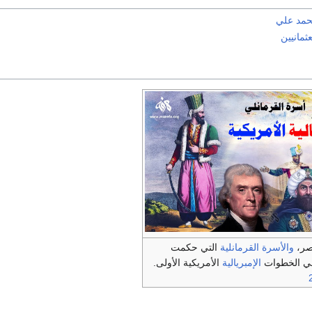
مد علي
ثمانيين
صر،
والأسرة القرمانلية
التي حكمت
في الخطوات
الإمبريالية
الأمريكية الأولى.