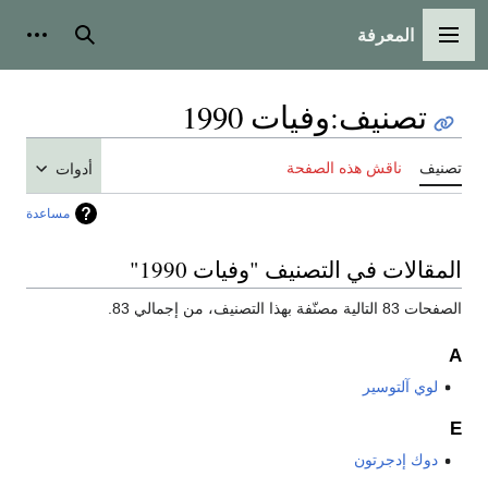
المعرفة
القائمة الرئيسية
بحث
أدوات
تصنيف
:
وفيات 1990
تصنيف
ناقش هذه الصفحة
أدوات
مساعدة
المقالات في التصنيف "وفيات 1990"
الصفحات 83 التالية مصنّفة بهذا التصنيف، من إجمالي 83.
A
لوي آلتوسير
E
دوك إدجرتون