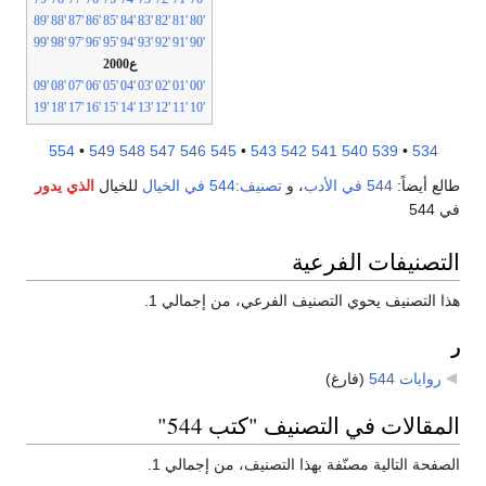
'89
'88
'87
'86
'85
'84
'83
'82
'81
'80
'99
'98
'97
'96
'95
'94
'93
'92
'91
'90
ع2000
'09
'08
'07
'06
'05
'04
'03
'02
'01
'00
'19
'18
'17
'16
'15
'14
'13
'12
'11
'10
554
•
549
548
547
546
545
•
543
542
541
540
539
•
534
طالع أيضاً:
544 في الأدب
، و
تصنيف:544 في الخيال
للخيال
الذي يدور
في 544
التصنيفات الفرعية
هذا التصنيف يحوي التصنيف الفرعي، من إجمالي 1.
ر
روايات 544
‏
(فارغ)
المقالات في التصنيف "كتب 544"
الصفحة التالية مصنّفة بهذا التصنيف، من إجمالي 1.