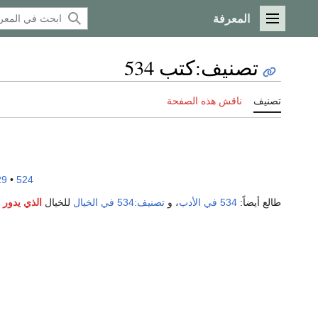
المعرفة
القائمة الرئيسية
تصنيف
:
كتب 534
تصنيف
ناقش هذه الصفحة
29
•
524
طالع أيضاً:
534 في الأدب
، و
تصنيف:534 في الخيال
للخيال
الذي يدور
ف