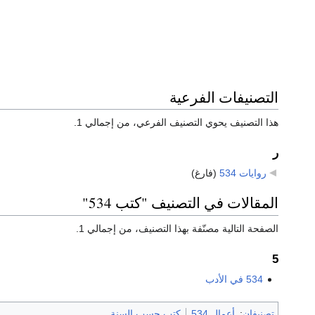
التصنيفات الفرعية
هذا التصنيف يحوي التصنيف الفرعي، من إجمالي 1.
ر
روايات 534
‏
(فارغ)
المقالات في التصنيف "كتب 534"
الصفحة التالية مصنّفة بهذا التصنيف، من إجمالي 1.
5
534 في الأدب
تصنيفان
:
أعمال 534
كتب حسب السنة