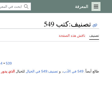
المعرفة
القائمة الرئيسية
تصنيف
:
كتب 549
تصنيف
ناقش هذه الصفحة
44
•
539
طالع أيضاً:
549 في الأدب
، و
تصنيف:549 في الخيال
للخيال
الذي يدور
ف