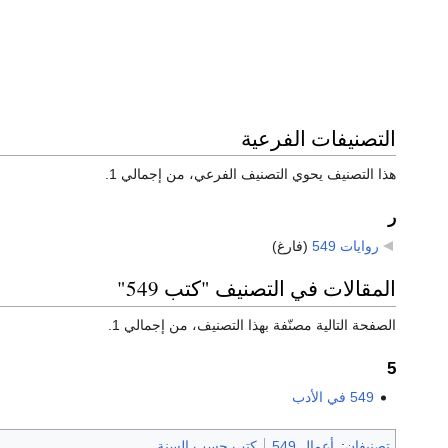
التصنيفات الفرعية
هذا التصنيف يحوي التصنيف الفرعي، من إجمالي 1.
ر
روايات 549
‏
(فارغ)
المقالات في التصنيف "كتب 549"
الصفحة التالية مصنّفة بهذا التصنيف، من إجمالي 1.
5
549 في الأدب
تصنيفان
:
أعمال 549
كتب حسب السنة