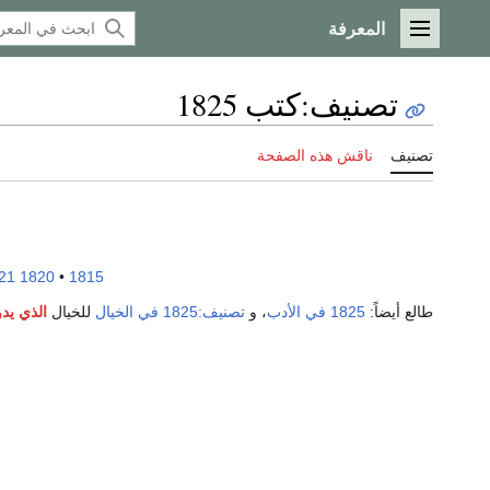
المعرفة
القائمة الرئيسية
تصنيف
:
كتب 1825
تصنيف
ناقش هذه الصفحة
21
1820
•
1815
طالع أيضاً:
1825 في الأدب
، و
تصنيف:1825 في الخيال
للخيال
الذي يدو