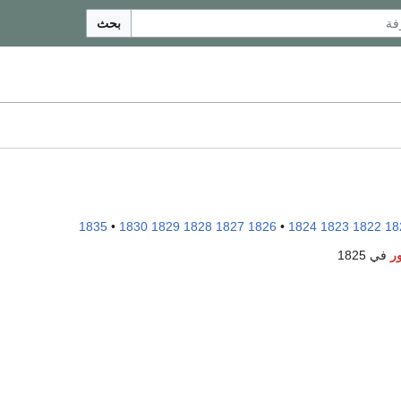
بحث
1835
•
1830
1829
1828
1827
1826
•
1824
1823
1822
18
ر
في 1825