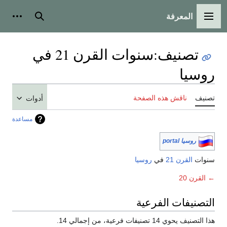
المعرفة
القائمة الرئيسية
بحث
أدوات
تصنيف
:
سنوات القرن 21 في
روسيا
تصنيف
ناقش هذه الصفحة
أدوات
مساعدة
روسيا portal
سنوات
القرن 21
في
روسيا
← القرن 20
التصنيفات الفرعية
هذا التصنيف يحوي 14 تصنيفات فرعية، من إجمالي 14.