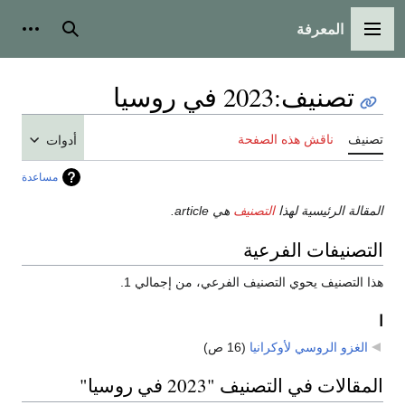
المعرفة
القائمة الرئيسية
بحث
أدوات
تصنيف
:
2023 في روسيا
تصنيف
ناقش هذه الصفحة
أدوات
مساعدة
المقالة الرئيسية لهذا
التصنيف
هي article.
التصنيفات الفرعية
هذا التصنيف يحوي التصنيف الفرعي، من إجمالي 1.
ا
الغزو الروسي لأوكرانيا
‏
(16 ص)
المقالات في التصنيف "2023 في روسيا"