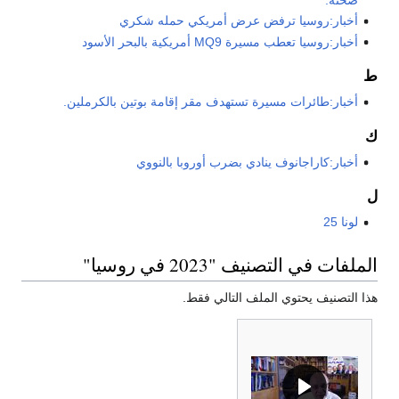
أخبار:روسيا ترفض عرض أمريكي حمله شكري
أخبار:روسيا تعطب مسيرة MQ9 أمريكية بالبحر الأسود
ط
أخبار:طائرات مسيرة تستهدف مقر إقامة بوتين بالكرملين.
ك
أخبار:كاراجانوف ينادي بضرب أوروبا بالنووي
ل
لونا 25
الملفات في التصنيف "2023 في روسيا"
هذا التصنيف يحتوي الملف التالي فقط.