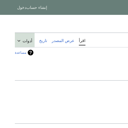
إنشاء حساب
دخول
اقرأ
عرض المصدر
تاريخ
أدوات
مساعدة