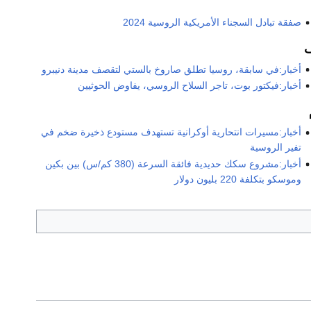
صفقة تبادل السجناء الأمريكية الروسية 2024
أخبار:في سابقة، روسيا تطلق صاروخ بالستي لتقصف مدينة دنيبرو
أخبار:فيكتور بوت، تاجر السلاح الروسي، يفاوض الحوثيين
أخبار:مسيرات انتحارية أوكرانية تستهدف مستودع ذخيرة ضخم في
تفير الروسية
أخبار:مشروع سكك حديدية فائقة السرعة (380 كم/س) بين بكين
وموسكو بتكلفة 220 بليون دولار